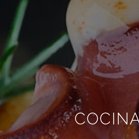
COCIN