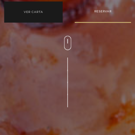
RESERVAR
VER CARTA
|
|
|
|